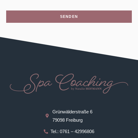
SENDEN
Grünwälderstraße 6
79098 Freiburg
Tel.: 0761 – 42996806