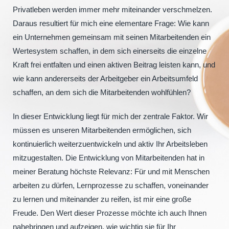
Privatleben werden immer mehr miteinander verschmelzen.
Daraus resultiert für mich eine elementare Frage: Wie kann
ein Unternehmen gemeinsam mit seinen Mitarbeitenden ein
Wertesystem schaffen, in dem sich einerseits die einzelne
Kraft frei entfalten und einen aktiven Beitrag leisten kann, und
wie kann andererseits der Arbeitgeber ein Arbeitsumfeld
schaffen, an dem sich die Mitarbeitenden wohlfühlen?
In dieser Entwicklung liegt für mich der zentrale Faktor. Wir
müssen es unseren Mitarbeitenden ermöglichen, sich
kontinuierlich weiterzuentwickeln und aktiv Ihr Arbeitsleben
mitzugestalten. Die Entwicklung von Mitarbeitenden hat in
meiner Beratung höchste Relevanz: Für und mit Menschen
arbeiten zu dürfen, Lernprozesse zu schaffen, voneinander
zu lernen und miteinander zu reifen, ist mir eine große
Freude. Den Wert dieser Prozesse möchte ich auch Ihnen
nahebringen und aufzeigen, wie wichtig sie für Ihr